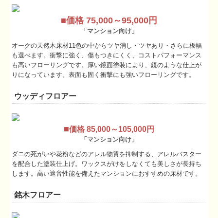
施工事例
■価格 75,000～95,000円
お問合せ
「マンション向け」
オークの天然木床材11色の中からツヤ消し・ツヤあり・さらに板幅
も選べます。衝撃に強く、傷もつきにくく、コストパフォーマンス
も高いフローリングです。厚い鏡面塗装により、鏡のような仕上が
りになっています。表面も固く衝撃にも強いフローリングです。
ウッディフロアー
■
価格 85,000～105,000円
「マンション向け」
ダニの死がいや花粉などのアレル物質を抑制する、アレルバスター
を配合した塗装仕上げ。ワックスがけをしなくても美しさが長持ち
します。高い遮音性能を備えたマンションにおすすめの床材です。
銘木フロアー